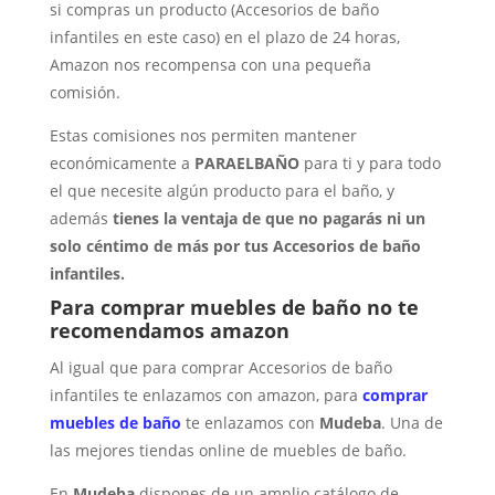
si compras un producto (Accesorios de baño
infantiles en este caso) en el plazo de 24 horas,
Amazon nos recompensa con una pequeña
comisión.
Estas comisiones nos permiten mantener
económicamente a
PARAELBAÑO
para ti y para todo
el que necesite algún producto para el baño, y
además
tienes la ventaja de que no pagarás ni un
solo céntimo de más por tus Accesorios de baño
infantiles.
Para comprar muebles de baño no te
recomendamos amazon
Al igual que para comprar Accesorios de baño
infantiles te enlazamos con amazon, para
comprar
muebles de baño
te enlazamos con
Mudeba
. Una de
las mejores tiendas online de muebles de baño.
En
Mudeba
dispones de un amplio catálogo de