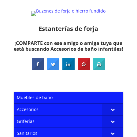
Estanterías de forja
¡COMPARTE con ese amigo o amiga tuya que
está buscando Accesorios de baño infantiles!
Muebles de baño
Accesorios
Griferías
Sanitarios