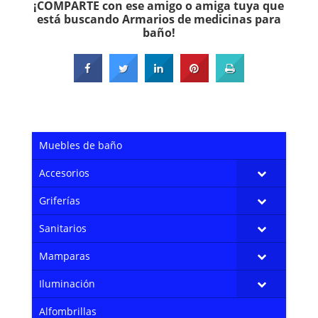
¡COMPARTE con ese amigo o amiga tuya que
está buscando Armarios de medicinas para
baño!
Muebles de baño
Accesorios
Griferías
Sanitarios
Mamparas
Iluminación
Alfombrillas