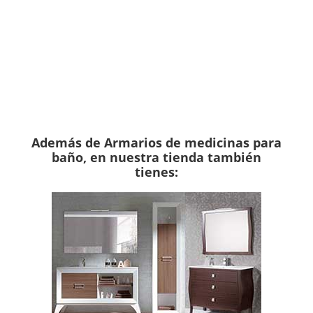
Para ver más Armarios de medicinas
para baño
Haz clic aquí
Además de Armarios de medicinas para
baño, en nuestra tienda también
tienes: