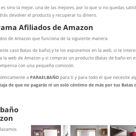
 es sino la mejor, una de las mejores, por lo que si no quedas sati
rás devolver el producto y recuperar tu dinero.
rama Afiliados de Amazon
ados de Amazon que funciona de la siguiente manera.
ste caso Batas de baño) y te los exponemos en la web, si te intere
os a la web de Amazon y si compras un producto (Batas de baño en e
ecompensa con una pequeña comisión.
onómicamente a
PARAELBAÑO
para ti y para todo el que necesite a
ntaja de que no pagarás ni un solo céntimo de más por tus Batas 
 baño
azon
nlazamos