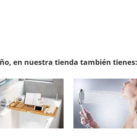
Haz clic aquí
o, en nuestra tienda también tienes