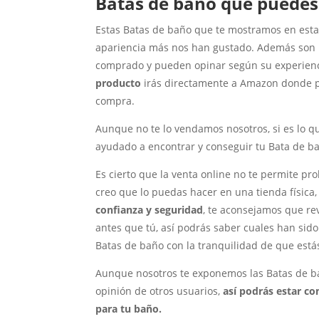
Batas de baño que puede
Estas Batas de baño que te mostramos en esta 
apariencia más nos han gustado. Además son l
comprado y pueden opinar según su experiencia
producto
irás directamente a Amazon donde pod
compra.
Aunque no te lo vendamos nosotros, si es lo qu
ayudado a encontrar y conseguir tu Bata de ba
Es cierto que la venta online no te permite pr
creo que lo puedas hacer en una tienda física
confianza y seguridad
, te aconsejamos que re
antes que tú, así podrás saber cuales han sido
Batas de baño con la tranquilidad de que está
Aunque nosotros te exponemos las Batas de ba
opinión de otros usuarios,
así podrás estar c
para tu baño.