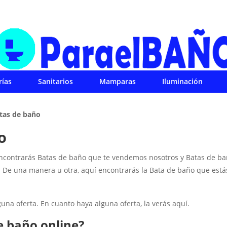
rías
Sanitarios
Mamparas
Iluminación
tas de baño
o
Encontrarás Batas de baño que te vendemos nosotros y Batas de b
De una manera u otra, aquí encontrarás la Bata de baño que está
a oferta. En cuanto haya alguna oferta, la verás aquí.
e baño online?