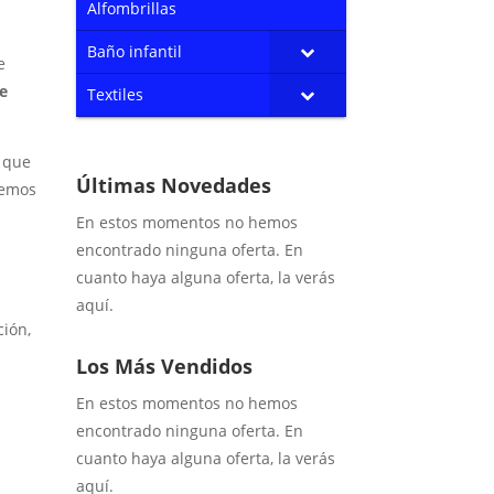
Alfombrillas
Baño infantil
e
de
Textiles
 que
Últimas Novedades
hemos
En estos momentos no hemos
encontrado ninguna oferta. En
cuanto haya alguna oferta, la verás
aquí.
ción,
Los Más Vendidos
En estos momentos no hemos
encontrado ninguna oferta. En
cuanto haya alguna oferta, la verás
aquí.