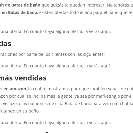
ash de Batas de baño
que quizás te puedan interesar. No tendrás 
s en Batas de baño
, existen ofertas todo el año para el baño que te
a oferta. En cuanto haya alguna oferta, la verás aquí.
das
aciones por parte de los clientes son las siguientes:
a oferta. En cuanto haya alguna oferta, la verás aquí.
 más vendidas
as en amazon
, la cual te mostramos para que también sepas de en
on por cual se inclina más la gente, ya sea por marketing o por e
un vistazo a las opiniones de esta Bata de baño para ver como habl
frutando en su baño.
a oferta. En cuanto haya alguna oferta, la verás aquí.