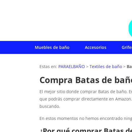
Muebles de baño
Accesorios
Grife
Estas en:
PARAELBAÑO
>
Textiles de baño
>
Ba
Compra Batas de bañ
El mejor sitio donde comprar Batas de baño. 
que podrás comprar directamente en Amazon. 
buscando.
En estos momentos no hemos encontrado ningun
¿Por qué comprar Batas d