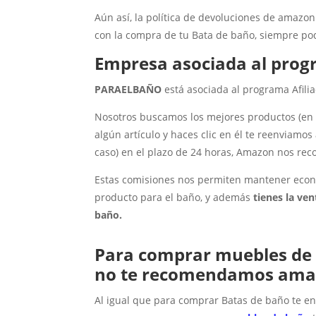
Aún así, la política de devoluciones de amazon
con la compra de tu Bata de baño, siempre pod
Empresa asociada al prog
PARAELBAÑO
está asociada al programa Afili
Nosotros buscamos los mejores productos (en e
algún artículo y haces clic en él te reenviam
caso) en el plazo de 24 horas, Amazon nos r
Estas comisiones nos permiten mantener ec
producto para el baño, y además
tienes la ve
baño.
Para comprar muebles de
no te recomendamos am
Al igual que para comprar Batas de baño te e