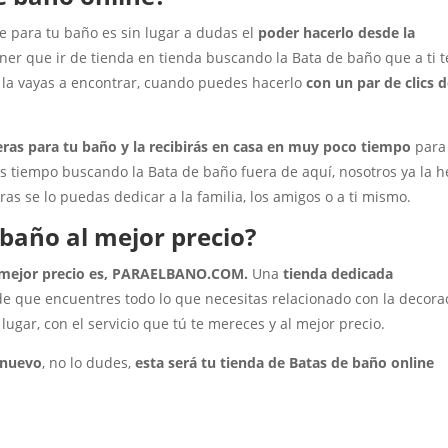
e para tu baño es sin lugar a dudas el
poder hacerlo desde la
tener que ir de tienda en tienda buscando la Bata de baño que a ti t
e la vayas a encontrar, cuando puedes hacerlo
con un par de clics 
eras para tu baño y la recibirás en casa en muy poco tiempo
para
as tiempo buscando la Bata de baño fuera de aquí, nosotros ya la 
as se lo puedas dedicar a la familia, los amigos o a ti mismo.
baño al mejor precio?
al mejor precio es, PARAELBANO.COM.
Una
tienda dedicada
o de que encuentres todo lo que necesitas relacionado con la decora
 lugar, con el servicio que tú te mereces y al mejor precio.
 nuevo
, no lo dudes,
esta será tu tienda de Batas de baño online