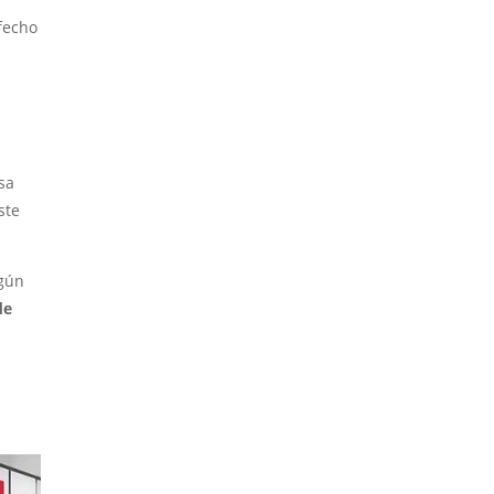
sfecho
sa
ste
lgún
de