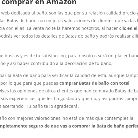
s comprar en Amazon
web dedicada al baño, son las que por su relación calidad precio 
as Batas de baño con mejores valoraciones de clientes que ya las
 con ellas. La venta no te la haremos nosotros, al hacer
clic en el
rás ver todos los detalles de Batas de baño y podrás realizar allí
e buscas y es de tu satisfacción, para nosotros será un placer hab
ño y así haber contribuido a la decoración de tu baño.
obar la Bata de baño para verificar la calidad de esta, aunque tamp
, por lo que para que puedas
comprar Batas de baño con total
vises las opiniones de otros clientes que han comprado Batas de 
 sus experiencias, que les ha gustado y que no, y así podrás compr
s acertando. Tu baño te lo agradecerá.
ño con mejores valoraciones, no está de más que contemples la
ompletamente seguro de que vas a comprar la Bata de baño perfe