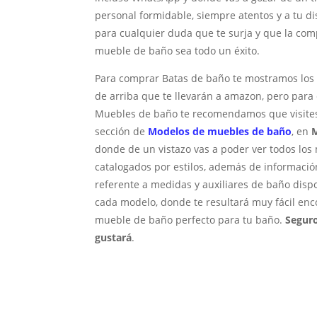
personal formidable, siempre atentos y a tu di
para cualquier duda que te surja y que la com
mueble de baño sea todo un éxito.
Para comprar Batas de baño te mostramos los
de arriba que te llevarán a amazon, pero par
Muebles de baño te recomendamos que visites
sección de
Modelos de muebles de baño
, en
donde de un vistazo vas a poder ver todos los
catalogados por estilos, además de informació
referente a medidas y auxiliares de baño disp
cada modelo, donde te resultará muy fácil enc
mueble de baño perfecto para tu baño.
Seguro
gustará
.
Para v