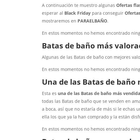
A continuación te muestro algunas
Ofertas fl
esperar al
Black Friday
para conseguir
Oferta
mostraremos en
PARAELBAÑO
.
En estos momentos no hemos encontrado ningun
Batas de baño más valora
Algunas de las Batas de baño con mejores valor
En estos momentos no hemos encontrado ningun
Una de las Batas de baño
Esta es
una de las Batas de baño más vendid
todas las Batas de baño que se venden en amaz
a boca, así que no estaría de más si le echas 
ella los que ya la han comprado y la están dis
En estos momentos no hemos encontrado ningun