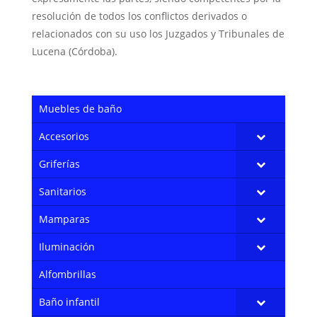
resolución de todos los conflictos derivados o
relacionados con su uso los Juzgados y Tribunales de
Lucena (Córdoba).
Muebles de baño
Accesorios
Griferías
Sanitarios
Mamparas
Iluminación
Alfombrillas
Baño infantil