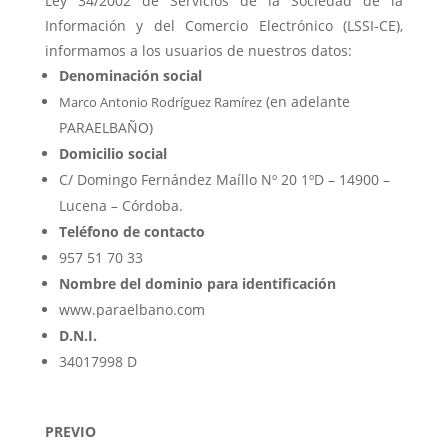
Ley 34/2002 de Servicios de la Sociedad de la
Información y del Comercio Electrónico (LSSI-CE),
informamos a los usuarios de nuestros datos:
Denominación social
(en adelante
Marco Antonio Rodríguez Ramírez
PARAELBAÑO)
Domicilio social
C/ Domingo Fernández Maíllo Nº 20 1ºD – 14900 –
Lucena – Córdoba.
Teléfono de contacto
957 51 70 33
Nombre del dominio para identificación
www.paraelbano.com
D.N.I.
34017998 D
PREVIO