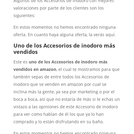
Algunos de los Accesorios de inodoro con mejores
valoraciones por parte de los clientes son los
siguientes:
En estos momentos no hemos encontrado ninguna
oferta. En cuanto haya alguna oferta, la verás aquí.
Uno de los Accesorios de inodoro más
vendidos
Este es
uno de los Accesorios de inodoro más
vendidos en amazon
, el cual te mostramos para que
también sepas de entre todos los Accesorios de
inodoro que se venden en amazon por cual se
inclina más la gente, ya sea por marketing o por el
boca a boca, así que no estaría de más si le echas un
vistazo a las opiniones de este Accesorio de inodoro
para ver como hablan de él los que ya lo han
comprado y lo están disfrutando en su baño.
En estos momentos no hemos encontrado ninguna