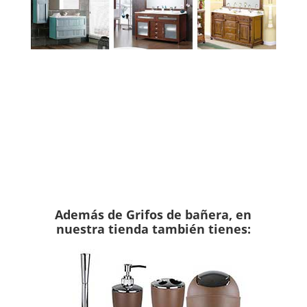
Para ver más Grifos de bañera
Haz clic aquí
Además de Grifos de bañera, en
nuestra tienda también tienes: