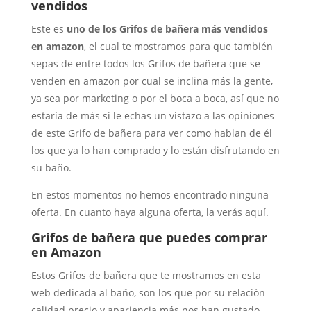
vendidos
Este es
uno de los Grifos de bañera más vendidos
en amazon
, el cual te mostramos para que también
sepas de entre todos los Grifos de bañera que se
venden en amazon por cual se inclina más la gente,
ya sea por marketing o por el boca a boca, así que no
estaría de más si le echas un vistazo a las opiniones
de este Grifo de bañera para ver como hablan de él
los que ya lo han comprado y lo están disfrutando en
su baño.
En estos momentos no hemos encontrado ninguna
oferta. En cuanto haya alguna oferta, la verás aquí.
Grifos de bañera que puedes comprar
en Amazon
Estos Grifos de bañera que te mostramos en esta
web dedicada al baño, son los que por su relación
calidad precio y apariencia más nos han gustado.